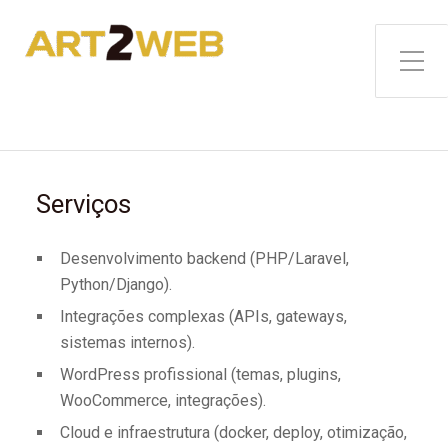
Toggle Side Menu
Serviços
Desenvolvimento backend (PHP/Laravel,
Python/Django).
Integrações complexas (APIs, gateways,
sistemas internos).
WordPress profissional (temas, plugins,
WooCommerce, integrações).
Cloud e infraestrutura (docker, deploy, otimização,