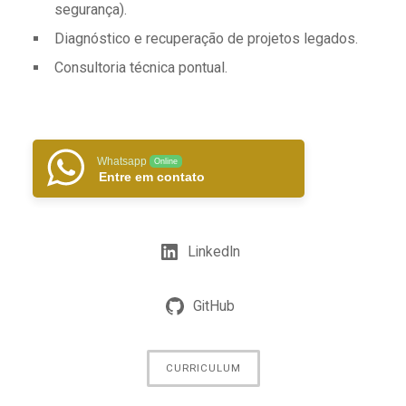
segurança).
Diagnóstico e recuperação de projetos legados.
Consultoria técnica pontual.
Whatsapp
Online
Entre em contato
LinkedIn
GitHub
CURRICULUM